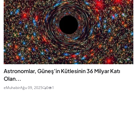
Astronomlar, Güneş’in Kütlesinin 36 Milyar Katı
Olan...
eMuhabir
Ağu 09, 2025
0
1