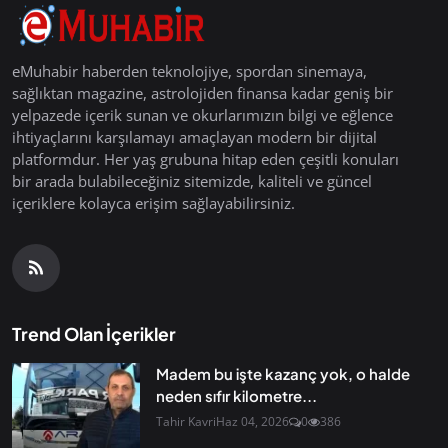
eMuhabir haberden teknolojiye, spordan sinemaya,
sağlıktan magazine, astrolojiden finansa kadar geniş bir
yelpazede içerik sunan ve okurlarımızın bilgi ve eğlence
ihtiyaçlarını karşılamayı amaçlayan modern bir dijital
platformdur. Her yaş grubuna hitap eden çeşitli konuları
bir arada bulabileceğiniz sitemizde, kaliteli ve güncel
içeriklere kolayca erişim sağlayabilirsiniz.
Trend Olan İçerikler
Madem bu işte kazanç yok, o halde
neden sıfır kilometre...
Tahir Kavri
Haz 04, 2026
0
386