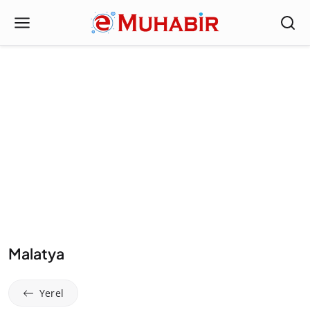
Malatya
Yerel