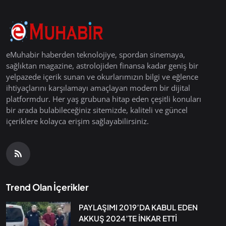
eMuhabir haberden teknolojiye, spordan sinemaya,
sağlıktan magazine, astrolojiden finansa kadar geniş bir
yelpazede içerik sunan ve okurlarımızın bilgi ve eğlence
ihtiyaçlarını karşılamayı amaçlayan modern bir dijital
platformdur. Her yaş grubuna hitap eden çeşitli konuları
bir arada bulabileceğiniz sitemizde, kaliteli ve güncel
içeriklere kolayca erişim sağlayabilirsiniz.
Trend Olan İçerikler
PAYLAŞIMI 2019’DA KABUL EDEN
AKKUŞ 2024’TE İNKAR ETTİ