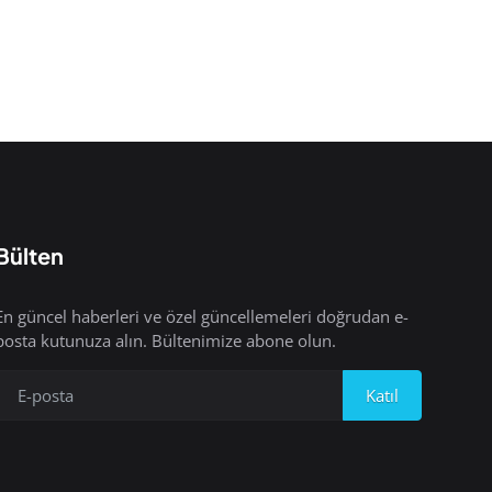
Bülten
En güncel haberleri ve özel güncellemeleri doğrudan e-
posta kutunuza alın. Bültenimize abone olun.
Katıl