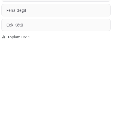
Fena değil
Çok Kötü
Toplam Oy: 1