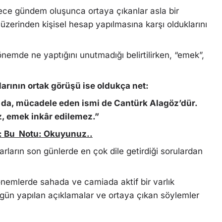
dece gündem oluşunca ortaya çıkanlar asla bir
 üzerinden kişisel hesap yapılmasına karşı olduklarını
önemde ne yaptığını unutmadığı belirtilirken, “emek”,
larının ortak görüşü ise oldukça net:
da, mücadele eden ismi de Cantürk Alagöz’dür.
, emek inkâr edilemez.”
: Bu Notu: Okuyunuz..
ların son günlerde en çok dile getirdiği sorulardan
önemlerde sahada ve camiada aktif bir varlık
ugün yapılan açıklamalar ve ortaya çıkan söylemler