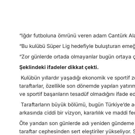
“Iğdır futboluna ömrünü veren adam Cantürk Al
“Bu kulübü Süper Lig hedefiyle buluşturan emeğ
“Zor günlerde ortada olmayanlar bugün ortaya ç
Şeklindeki ifadeler dikkat çekti.
Kulübün yıllardır yaşadığı ekonomik ve sportif zor
taraftarlar, özellikle son dönemde yapılan yatır
ve sportif başarıların tesadüf olmadığını ifade ed
Taraftarların büyük bölümü, bugün Türkiye’de ad
arkasında ciddi bir vizyon, kararlılık ve maddi fe
Öte yandan son günlerde adı yeniden gündeme get
taraftar cephesinden sert eleştiriler yükseliy