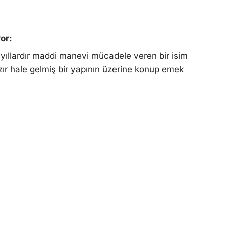
or:
 yıllardır maddi manevi mücadele veren bir isim
ır hale gelmiş bir yapının üzerine konup emek