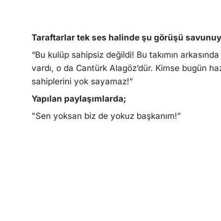
Taraftarlar tek ses halinde şu görüşü savunuy
“Bu kulüp sahipsiz değildi! Bu takımın arkasında
vardı, o da Cantürk Alagöz’dür. Kimse bugün haz
sahiplerini yok sayamaz!”
Yapılan paylaşımlarda;
"Sen yoksan biz de yokuz başkanım!”