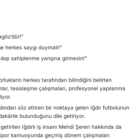
agöz’dür!”
e herkes saygı duymalı!”
ıkıp sahiplenme yarışına girmesin!”
lukların herkes tarafından bilindiğini belirten
ımlar, tesisleşme çalışmaları, profesyonel yapılanma
iyor.
ından söz ettiren bir noktaya gelen Iğdır futbolunun
dakârlık bulunduğunu dile getiriyor.
irilen Iğdırlı iş insanı Mehdi Şeren hakkında da
or. Spor kamuoyunda geçmiş dönem çalışmaları