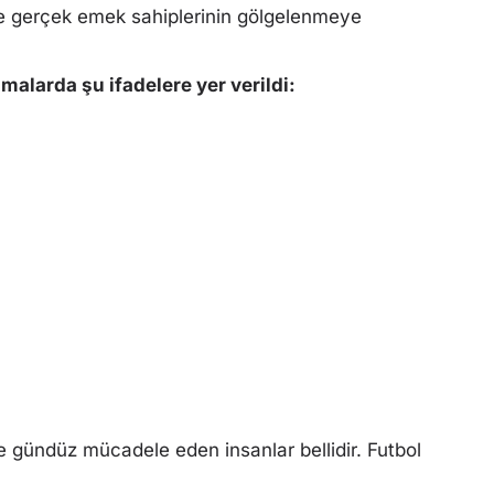
te gerçek emek sahiplerinin gölgelenmeye
amalarda şu ifadelere yer verildi:
e gündüz mücadele eden insanlar bellidir. Futbol