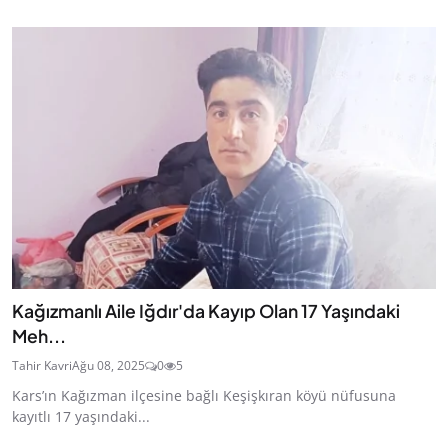
Kağızmanlı Aile Iğdır'da Kayıp Olan 17 Yaşındaki
Meh...
Tahir Kavri
Ağu 08, 2025
0
5
Kars’ın Kağızman ilçesine bağlı Keşişkıran köyü nüfusuna
kayıtlı 17 yaşındaki...