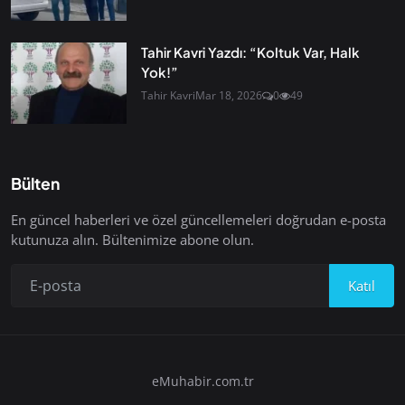
Tahir Kavri Yazdı: “Koltuk Var, Halk
Yok!”
Tahir Kavri
Mar 18, 2026
0
49
Bülten
En güncel haberleri ve özel güncellemeleri doğrudan e-posta
kutunuza alın. Bültenimize abone olun.
Katıl
eMuhabir.com.tr