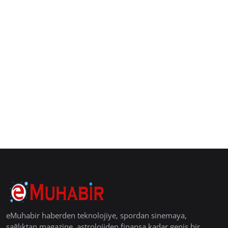
eMuhabir haberden teknolojiye, spordan sinemaya,
sağlıktan magazine, astrolojiden finansa kadar geniş bir