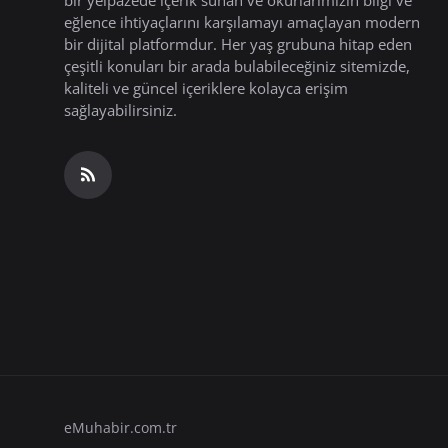
bir yelpazede içerik sunan ve okurlarımızın bilgi ve
eğlence ihtiyaçlarını karşılamayı amaçlayan modern
bir dijital platformdur. Her yaş grubuna hitap eden
çeşitli konuları bir arada bulabileceğiniz sitemizde,
kaliteli ve güncel içeriklere kolayca erişim
sağlayabilirsiniz.
eMuhabir.com.tr