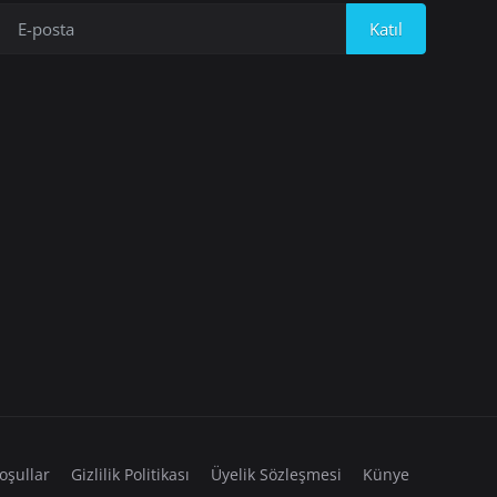
Katıl
oşullar
Gizlilik Politikası
Üyelik Sözleşmesi
Künye