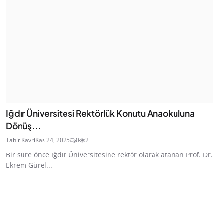
Iğdır Üniversitesi Rektörlük Konutu Anaokuluna
Dönüş...
Tahir Kavri
Kas 24, 2025
0
2
Bir süre önce Iğdır Üniversitesine rektör olarak atanan Prof. Dr.
Ekrem Gürel...