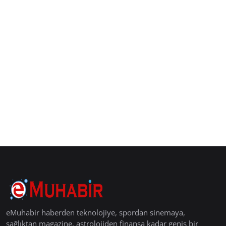
eMuhabir haberden teknolojiye, spordan sinemaya,
sağlıktan magazine, astrolojiden finansa kadar geniş bir