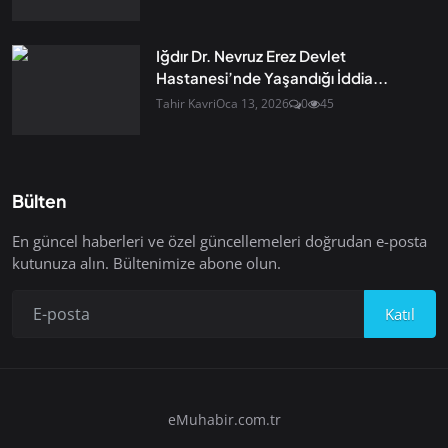
Iğdır Dr. Nevruz Erez Devlet
Hastanesi’nde Yaşandığı İddia...
Tahir Kavri
Oca 13, 2026
0
45
Bülten
En güncel haberleri ve özel güncellemeleri doğrudan e-posta
kutunuza alın. Bültenimize abone olun.
Katıl
eMuhabir.com.tr