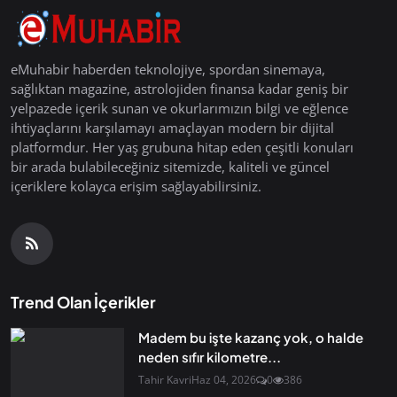
eMuhabir haberden teknolojiye, spordan sinemaya,
sağlıktan magazine, astrolojiden finansa kadar geniş bir
yelpazede içerik sunan ve okurlarımızın bilgi ve eğlence
ihtiyaçlarını karşılamayı amaçlayan modern bir dijital
platformdur. Her yaş grubuna hitap eden çeşitli konuları
bir arada bulabileceğiniz sitemizde, kaliteli ve güncel
içeriklere kolayca erişim sağlayabilirsiniz.
Trend Olan İçerikler
Madem bu işte kazanç yok, o halde
neden sıfır kilometre...
Tahir Kavri
Haz 04, 2026
0
386