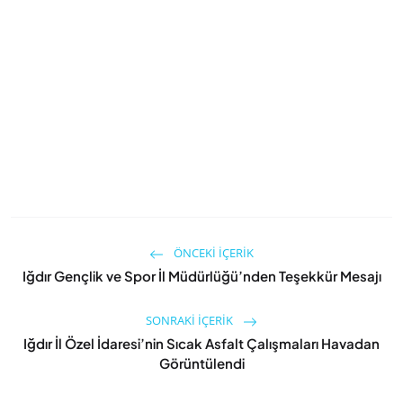
ÖNCEKI İÇERIK
Iğdır Gençlik ve Spor İl Müdürlüğü’nden Teşekkür Mesajı
SONRAKI İÇERIK
Iğdır İl Özel İdaresi’nin Sıcak Asfalt Çalışmaları Havadan
Görüntülendi