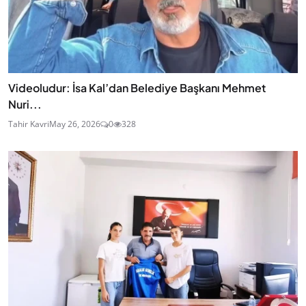
Videoludur: İsa Kal’dan Belediye Başkanı Mehmet
Nuri...
Tahir Kavri
May 26, 2026
0
328