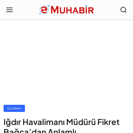
Gündem
Iğdır Havalimanı Müdürü Fikret
Bağca’dan Anlamlı