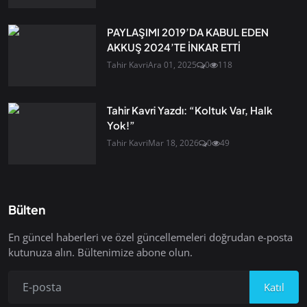
PAYLAŞIMI 2019’DA KABUL EDEN
AKKUŞ 2024’TE İNKAR ETTİ
Tahir Kavri
Ara 01, 2025
0
118
Tahir Kavri Yazdı: “Koltuk Var, Halk
Yok!”
Tahir Kavri
Mar 18, 2026
0
49
Bülten
En güncel haberleri ve özel güncellemeleri doğrudan e-posta
kutunuza alın. Bültenimize abone olun.
Katıl