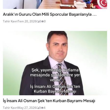
Aralık'ın Gururu Olan Milli Sporcular Başarılarıyla ...
Tahir Kavri
Tem 20, 2026
0
0
İş İnsanı Ali Osman Şek’ten Kurban Bayramı Mesajı
Tahir Kavri
May 27, 2026
0
4