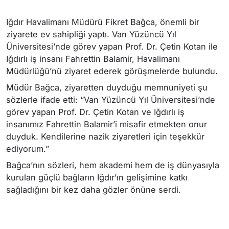
Iğdır Havalimanı Müdürü Fikret Bağca, önemli bir
ziyarete ev sahipliği yaptı. Van Yüzüncü Yıl
Üniversitesi’nde görev yapan Prof. Dr. Çetin Kotan ile
Iğdırlı iş insanı Fahrettin Balamir, Havalimanı
Müdürlüğü’nü ziyaret ederek görüşmelerde bulundu.
Müdür Bağca, ziyaretten duyduğu memnuniyeti şu
sözlerle ifade etti: “Van Yüzüncü Yıl Üniversitesi’nde
görev yapan Prof. Dr. Çetin Kotan ve Iğdırlı iş
insanımız Fahrettin Balamir’i misafir etmekten onur
duyduk. Kendilerine nazik ziyaretleri için teşekkür
ediyorum.”
Bağca’nın sözleri, hem akademi hem de iş dünyasıyla
kurulan güçlü bağların Iğdır’ın gelişimine katkı
sağladığını bir kez daha gözler önüne serdi.