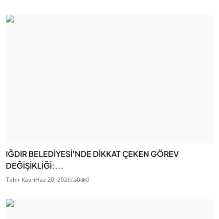
IĞDIR BELEDİYESİ'NDE DİKKAT ÇEKEN GÖREV
DEĞİŞİKLİĞİ:...
Tahir Kavri
Haz 20, 2026
0
0