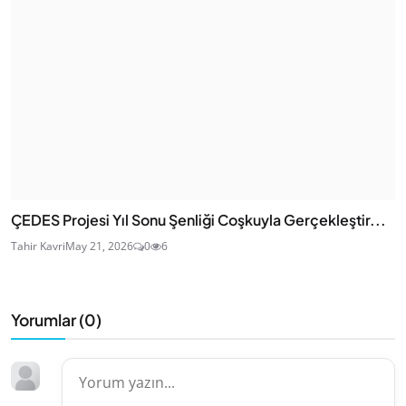
ÇEDES Projesi Yıl Sonu Şenliği Coşkuyla Gerçekleştir...
Tahir Kavri
May 21, 2026
0
6
Yorumlar (
0
)